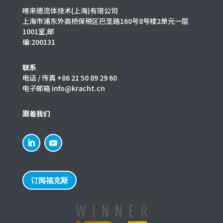
喀来德流体技术(上海)有限公司
上海市浦东外高桥保税区巴圣路160号8号楼2单元一层
1001室,邮
编:200131
联系
电话 / 传真 +86 21 50 89 29 60
电子邮箱 info@kracht.cn
跟着我们
订阅福克斯