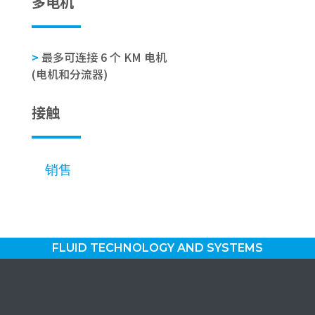
多电机
>
最多可连接 6 个 KM 电机
(电机和分流器)
接触
销售
FLUID TECHNOLOGY AND SYSTEMS