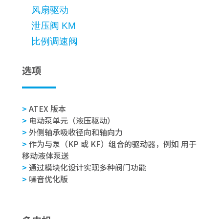
风扇驱动
泄压阀 KM
比例调速阀
选项
>
ATEX 版本
>
电动泵单元（液压驱动）
>
外侧轴承吸收径向和轴向力
>
作为与泵（KP 或 KF）组合的驱动器，例如 用于
移动液体泵送
>
通过模块化设计实现多种阀门功能
>
噪音优化版