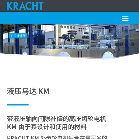
液压马达 KM
带液压轴向间隙补偿的高压齿轮电机
KM 由于其设计和使用的材料
KRACHT KM 外齿轮电机适合在最恶劣的