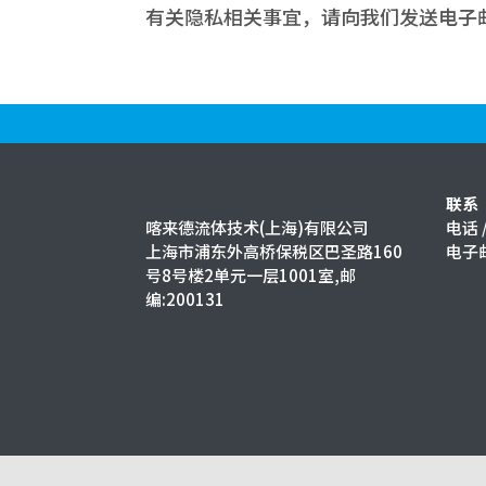
有关隐私相关事宜，请向我们发送电子
联系
电话 /
喀来德流体技术(上海)有限公司
电子邮
上海市浦东外高桥保税区巴圣路160
号8号楼2单元一层1001室,邮
编:200131