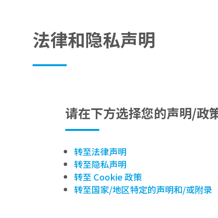
法律和隐私声明
请在下方选择您的声明/政
转至法律声明
转至隐私声明
转至 Cookie 政策
转至国家/地区特定的声明和/或附录